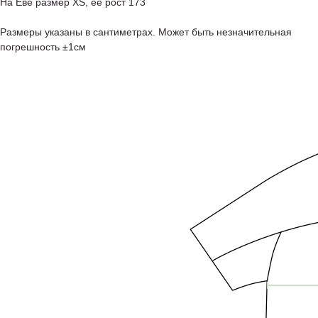
На Еве размер XS, ее рост 173
Размеры указаны в сантиметрах. Может быть незначительная
погрешность ±1см