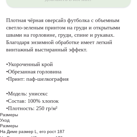
Плотная чёрная оверсайз футболка с объемным
светло-зеленым принтом на груди и открытыми
швами на горловине, груди, спине и рукавах.
Благодаря энзимной обработке имеет легкий
винтажный выстиранный эффект.
•Укороченный крой
•Обрезанная горловина
•Принт: паф-шелкография
•Модель: унисекс
•Состав: 100% хлопок
•Плотность: 250 гр/м²
Размеры
Уход
Размеры
На Диме размер L, его рост 187