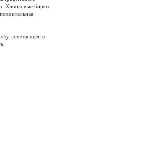
го. Хлопковые бирки
ополнительная
обу, сочетающее в
ь.