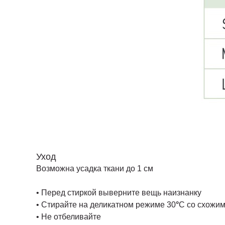
Уход
Возможна усадка ткани до 1 см
• Перед стиркой выверните вещь наизнанку
• Стирайте на деликатном режиме 30
°
C со схожи
• Не отбеливайте