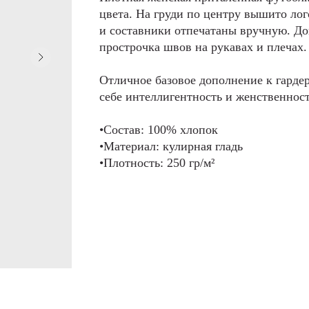
цвета. На груди по центру вышито ло
и составники отпечатаны вручную. Д
прострочка швов на рукавах и плечах.
Отличное базовое дополнение к гардер
себе интеллигентность и женственност
•Состав: 100% хлопок
•Материал: кулирная гладь
•Плотность: 250 гр/м²