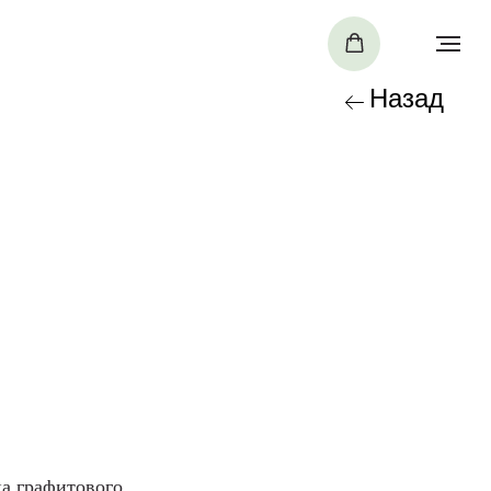
Назад
а графитового