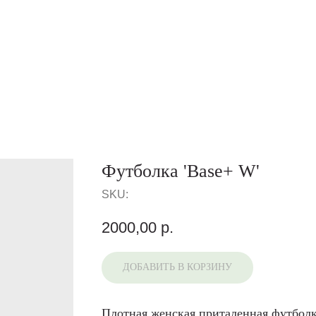
Футболка 'Base+ W'
SKU:
2000,00
р.
ДОБАВИТЬ В КОРЗИНУ
Плотная женская приталенная футболк