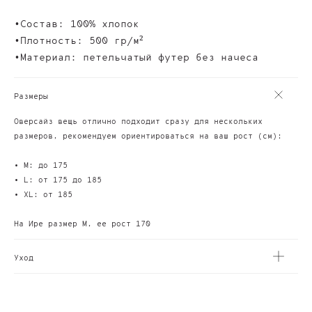
•Состав: 100% хлопок
•Плотность: 500 гр/м²
•Материал: петельчатый футер без начеса
Размеры
Оверсайз вещь отлично подходит сразу для нескольких
размеров, рекомендуем ориентироваться на ваш рост (см):
• M: до 175
• L: от 175 до 185
• XL: от 185
На Ире размер М, ее рост 170
Уход