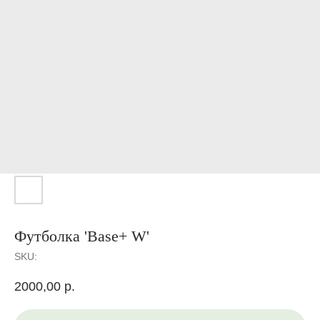
Футболка 'Base+ W'
SKU:
2000,00
р.