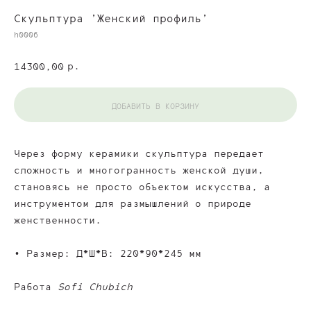
Скульптура 'Женский профиль'
h0006
р.
14300,00
ДОБАВИТЬ В КОРЗИНУ
Через форму керамики скульптура передает
сложность и многогранность женской души,
становясь не просто объектом искусства, а
инструментом для размышлений о природе
женственности.
• Размер: Д*Ш*В: 220*90*245 мм
Работа
Sofi Chubich