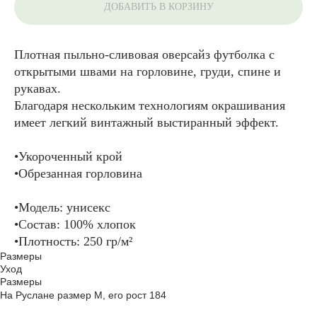
ДОБАВИТЬ В КОРЗИНУ
Плотная пыльно-сливовая оверсайз футболка с
открытыми швами на горловине, груди, спине и
рукавах.
Благодаря нескольким технологиям окрашивания
имеет легкий винтажный выстиранный эффект.
•Укороченный крой
•Обрезанная горловина
•Модель: унисекс
•Состав: 100% хлопок
•Плотность: 250 гр/м²
Размеры
Уход
Размеры
На Руслане размер M, его рост 184